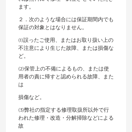
ます。
２．次のような場合には保証期間内でも
保証の対象とはなりません。
(1)誤ったご使用、またはお取り扱い上の
不注意により生じた故障、または損傷な
ど。
(2)保管上の不備によるもの、または使
用者の責に帰すと認められる故障、また
は
損傷など。
(3)弊社の指定する修理取扱所以外で行
われた修理・改造・分解掃除などによる
故