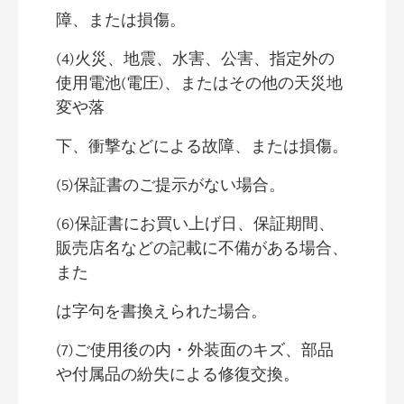
障、または損傷。
(4)火災、地震、水害、公害、指定外の
使用電池(電圧)、またはその他の天災地
変や落
下、衝撃などによる故障、または損傷。
(5)保証書のご提示がない場合。
(6)保証書にお買い上げ日、保証期間、
販売店名などの記載に不備がある場合、
また
は字句を書換えられた場合。
(7)ご使用後の内・外装面のキズ、部品
や付属品の紛失による修復交換。