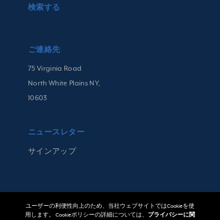
検索する
ご連絡先
75 Virginia Road
North White Plains NY,
10603
ニュースレター
サインアップ
ユーザーの利便性向上のため、当社ウェブサイトではCookieを使
用します。 Cookieポリシーの詳細については、
プライバシーに関