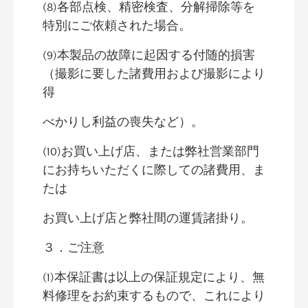
(8)各部点検、精密検査、分解掃除等を
特別にご依頼された場合。
(9)本製品の故障に起因する付随的損害
（撮影に要した諸費用および撮影により
得
べかりし利益の喪失など）。
(10)お買い上げ店、または弊社営業部門
にお持ちいただくに際しての諸費用、ま
たは
お買い上げ店と弊社間の運賃諸掛り。
３．ご注意
(1)本保証書は以上の保証規定により、無
料修理をお約束するもので、これにより