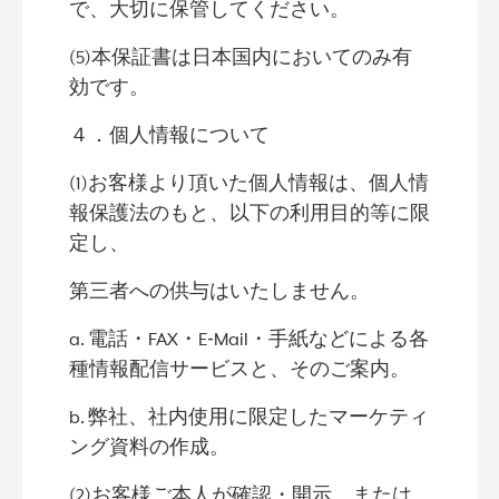
で、大切に保管してください。
(5)本保証書は日本国内においてのみ有
効です。
４．個人情報について
(1)お客様より頂いた個人情報は、個人情
報保護法のもと、以下の利用目的等に限
定し、
第三者への供与はいたしません。
a. 電話・FAX・E‐Mail・手紙などによる各
種情報配信サービスと、そのご案内。
b. 弊社、社内使用に限定したマーケティ
ング資料の作成。
(2)お客様ご本人が確認・開示、または