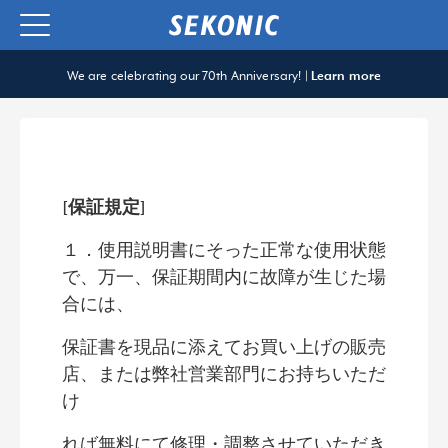
We are celebrating our 70th Anniversary! |
Learn more
[保証規定]
１．使用説明書にそった正常な使用状態
で、万一、保証期間内に故障が生じた場
合には、
保証書を現品に添えてお買い上げの販売
店、または弊社営業部門にお持ちいただ
け
れば無料にて修理・調整させていただき